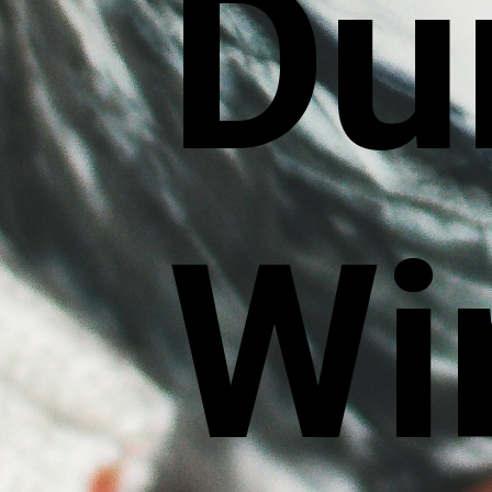
Du
Wi